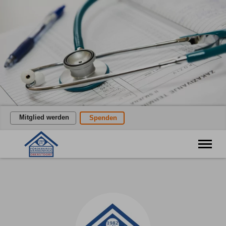
Mitglied werden
Spenden
Förderung des öffentlichen Gesundheitswesens
Willkommen
Verein
Aktuelles