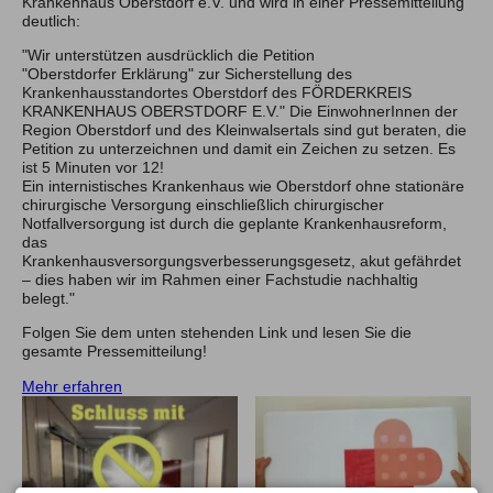
Krankenhaus Oberstdorf e.V. und wird in einer Pressemitteilung
deutlich:
"Wir unterstützen ausdrücklich die Petition
"Oberstdorfer Erklärung" zur Sicherstellung des
Krankenhausstandortes Oberstdorf des FÖRDERKREIS
KRANKENHAUS OBERSTDORF E.V." Die EinwohnerInnen der
Region Oberstdorf und des Kleinwalsertals sind gut beraten, die
Petition zu unterzeichnen und damit ein Zeichen zu setzen. Es
ist 5 Minuten vor 12!
Ein internistisches Krankenhaus wie Oberstdorf ohne stationäre
chirurgische Versorgung einschließlich chirurgischer
Notfallversorgung ist durch die geplante Krankenhausreform,
das
Krankenhausversorgungsverbesserungsgesetz, akut gefährdet
– dies haben wir im Rahmen einer Fachstudie nachhaltig
belegt."
Folgen Sie dem unten stehenden Link und lesen Sie die
gesamte Pressemitteilung!
Mehr erfahren