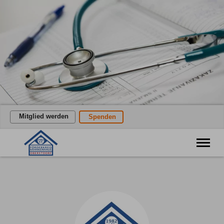
Mitglied werden
Spenden
Förderung des öffentlichen Gesundheitswesens
Willkommen
Verein
Aktuelles