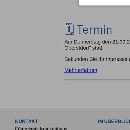
🗓️ Termin
Am Donnerstag den 21.09.20
Oberstdorf" statt.
Bekunden Sie Ihr Interesse
Mehr erfahren
KONTAKT
IM ÜBERBLIC
Förderkreis Krankenhaus