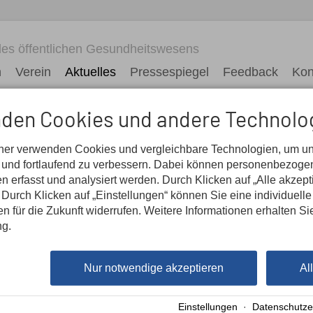
es öffentlichen Gesundheitswesens
n
Verein
Aktuelles
Pressespiegel
Feedback
Kon
den Cookies und andere Technolo
tner verwenden Cookies und vergleichbare Technologien, um u
n und fortlaufend zu verbessern. Dabei können personenbezog
n erfasst und analysiert werden. Durch Klicken auf „Alle akzep
Durch Klicken auf „Einstellungen“ können Sie eine individuelle
gen für die Zukunft widerrufen. Weitere Informationen erhalten Si
ng.
Nur notwendige akzeptieren
Al
Aktuelles
Einstellungen
·
Datenschutze