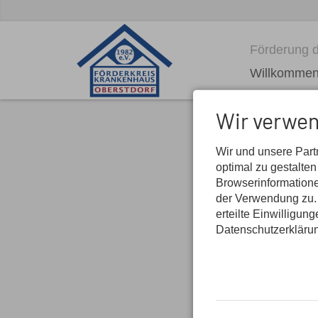
Förderung d
Willkomme
Wir verwen
Wir und unsere Par
optimal zu gestalte
Browserinformatione
der Verwendung zu. 
erteilte Einwilligun
Datenschutzerkläru