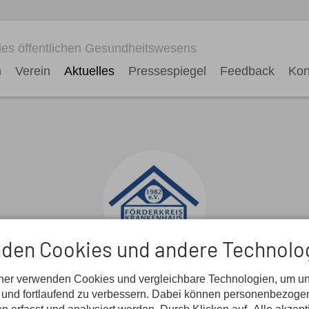
es öffentlichen Gesundheitswesens
n
Verein
Aktuelles
Pressespiegel
Feedback
Kon
den Cookies und andere Technolo
Aktuelles
tner verwenden Cookies und vergleichbare Technologien, um u
n und fortlaufend zu verbessern. Dabei können personenbezog