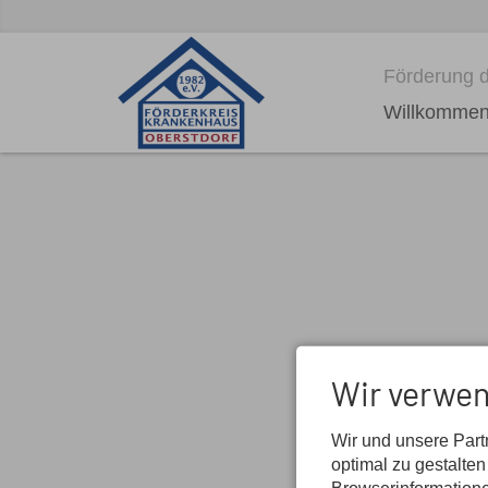
Förderung d
Willkomme
Wir verwen
Wir und unsere Par
optimal zu gestalte