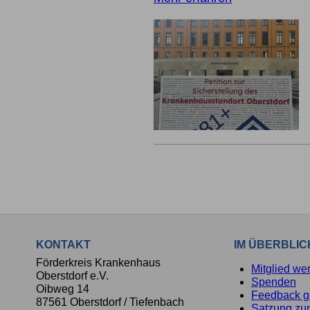
KONTAKT
IM ÜBERBLIC
Förderkreis Krankenhaus
Mitglied we
Oberstdorf e.V.
Spenden
Oibweg 14
Feedback 
87561 Oberstdorf / Tiefenbach
Satzung zu